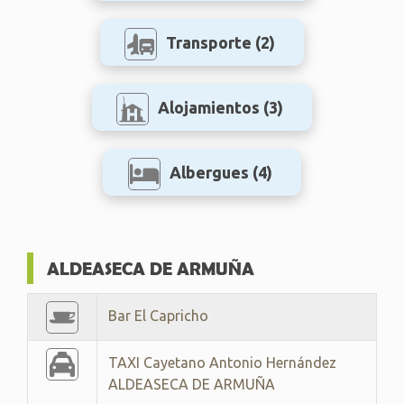
Transporte
(2)
Alojamientos
(3)
Albergues
(4)
ALDEASECA DE ARMUÑA
Bar El Capricho
TAXI Cayetano Antonio Hernández
ALDEASECA DE ARMUÑA