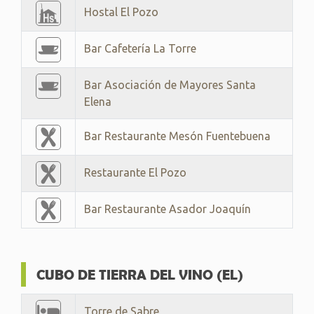
Hostal El Pozo
Bar Cafetería La Torre
Bar Asociación de Mayores Santa
Elena
Bar Restaurante Mesón Fuentebuena
Restaurante El Pozo
Bar Restaurante Asador Joaquín
CUBO DE TIERRA DEL VINO (EL)
Torre de Sabre