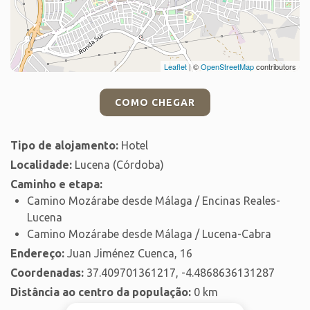
Leaflet
| ©
OpenStreetMap
contributors
COMO CHEGAR
Tipo de alojamento:
Hotel
Localidade:
Lucena (Córdoba)
Caminho e etapa:
Camino Mozárabe desde Málaga / Encinas Reales-
Lucena
Camino Mozárabe desde Málaga / Lucena-Cabra
Endereço:
Juan Jiménez Cuenca, 16
Coordenadas:
37.409701361217, -4.4868636131287
Distância ao centro da população:
0 km