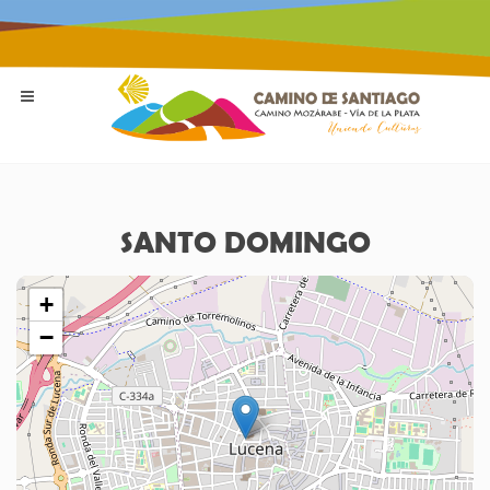
SANTO DOMINGO
+
−