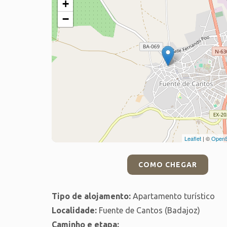
+
−
Leaflet
| ©
OpenS
COMO CHEGAR
Tipo de alojamento:
Apartamento turístico
Localidade:
Fuente de Cantos (Badajoz)
Caminho e etapa: