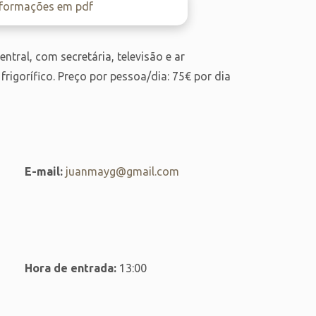
nformações em pdf
ral, com secretária, televisão e ar
igorífico. Preço por pessoa/dia: 75€ por dia
E-mail:
juanmayg@gmail.com
Hora de entrada:
13:00