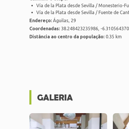
Vía de la Plata desde Sevilla / Monesterio-F
Vía de la Plata desde Sevilla / Fuente de Ca
Endereço:
Águilas, 29
Coordenadas:
38.248423235986, -6.31056437
Distância ao centro da população:
0.35 km
GALERIA