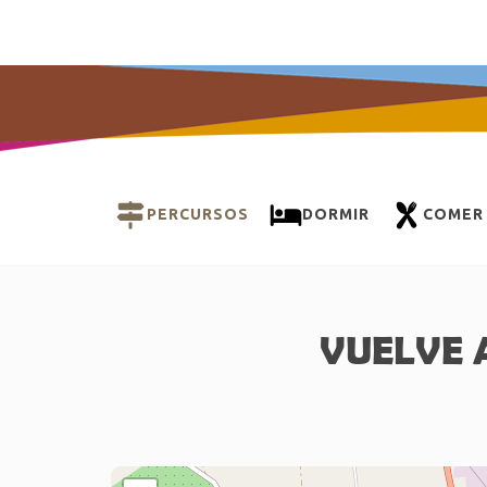
PERCURSOS
DORMIR
COMER
VUELVE 