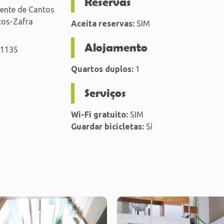
Reservas
uente de Cantos
ntos-Zafra
Aceita reservas:
SIM
Alojamento
01135
Quartos duplos:
1
Serviços
Wi-Fi gratuito:
SIM
Guardar bicicletas:
Sí