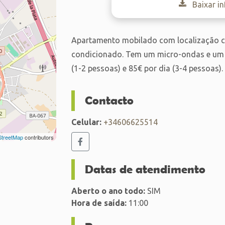
Baixar i
Apartamento mobilado com localização cent
condicionado. Tem um micro-ondas e um fr
(1-2 pessoas) e 85€ por dia (3-4 pessoas).
Contacto
Celular:
+34606625514
treetMap
contributors
Datas de atendimento
Aberto o ano todo:
SIM
Hora de saída:
11:00