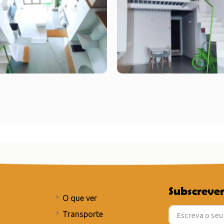
Subscrever
O que ver
Transporte