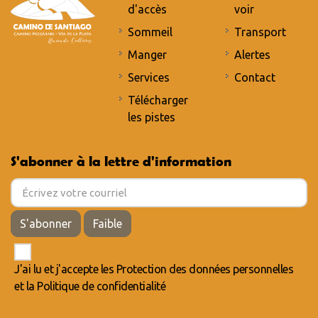
d'accès
voir
Sommeil
Transport
Manger
Alertes
Services
Contact
Télécharger
les pistes
S'abonner à la lettre d'information
S'abonner
Faible
J'ai lu et j'accepte les
Protection des données personnelles
et la
Politique de confidentialité