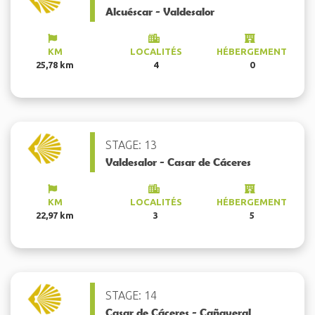
Alcuéscar - Valdesalor
KM
LOCALITÉS
HÉBERGEMENT
25,78 km
4
0
STAGE: 13
Valdesalor - Casar de Cáceres
KM
LOCALITÉS
HÉBERGEMENT
22,97 km
3
5
STAGE: 14
Casar de Cáceres - Cañaveral