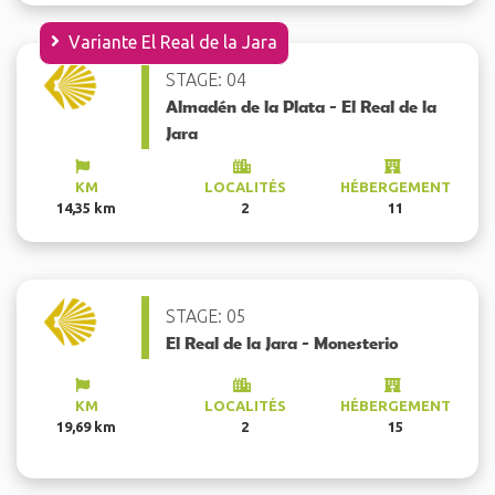
Variante El Real de la Jara
STAGE: 04
Almadén de la Plata - El Real de la
Jara
KM
LOCALITÉS
HÉBERGEMENT
14,35 km
2
11
STAGE: 05
El Real de la Jara - Monesterio
KM
LOCALITÉS
HÉBERGEMENT
19,69 km
2
15