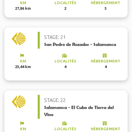
KM
LOCALITÉS
HÉBERGEMENT
27,86 km
2
5
STAGE: 21
San Pedro de Rozados - Salamanca
KM
LOCALITÉS
HÉBERGEMENT
23,44 km
4
4
STAGE: 22
Salamanca - El Cubo de Tierra del
Vino
KM
LOCALITÉS
HÉBERGEMENT