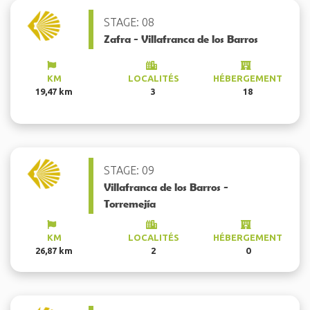
STAGE: 08
Zafra - Villafranca de los Barros
KM
LOCALITÉS
HÉBERGEMENT
19,47 km
3
18
STAGE: 09
Villafranca de los Barros -
Torremejía
KM
LOCALITÉS
HÉBERGEMENT
26,87 km
2
0