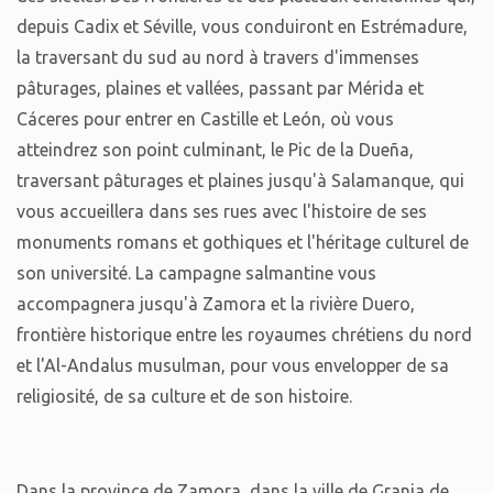
depuis Cadix et Séville, vous conduiront en Estrémadure,
la traversant du sud au nord à travers d'immenses
pâturages, plaines et vallées, passant par Mérida et
Cáceres pour entrer en Castille et León, où vous
atteindrez son point culminant, le Pic de la Dueña,
traversant pâturages et plaines jusqu'à Salamanque, qui
vous accueillera dans ses rues avec l'histoire de ses
monuments romans et gothiques et l'héritage culturel de
son université. La campagne salmantine vous
accompagnera jusqu'à Zamora et la rivière Duero,
frontière historique entre les royaumes chrétiens du nord
et l'Al-Andalus musulman, pour vous envelopper de sa
religiosité, de sa culture et de son histoire.
Dans la province de Zamora, dans la ville de Granja de