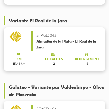
Variante El Real de la Jara
STAGE: 04a
Almadén de la Plata - El Real de la
Jara
KM
LOCALITÉS
HÉBERGEMENT
15,44 km
2
9
Galisteo - Variante par Valdeobispo - Oliva
de Plasencia
STAGE: 16a