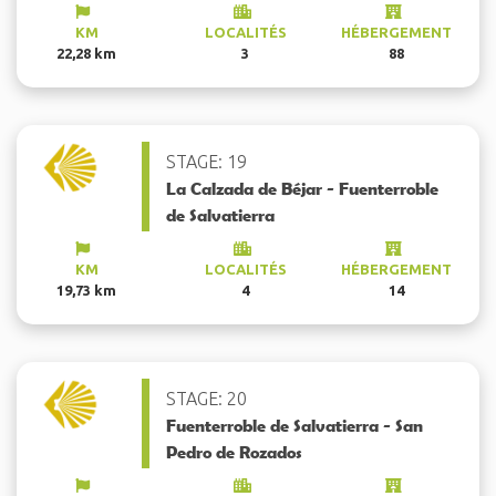
KM
LOCALITÉS
HÉBERGEMENT
22,28 km
3
88
STAGE: 19
La Calzada de Béjar - Fuenterroble
de Salvatierra
KM
LOCALITÉS
HÉBERGEMENT
19,73 km
4
14
STAGE: 20
Fuenterroble de Salvatierra - San
Pedro de Rozados