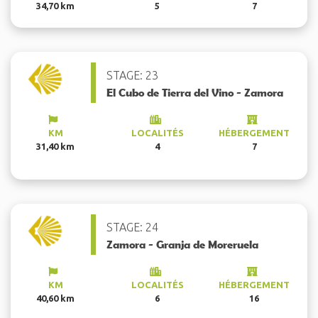
34,70 km
5
7
STAGE: 23
El Cubo de Tierra del Vino - Zamora
KM
LOCALITÉS
HÉBERGEMENT
31,40 km
4
7
STAGE: 24
Zamora - Granja de Moreruela
KM
LOCALITÉS
HÉBERGEMENT
40,60 km
6
16