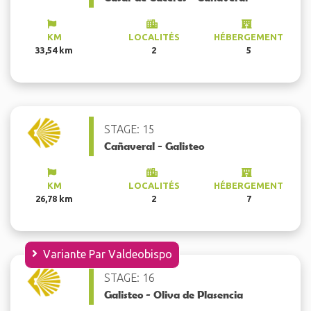
KM
LOCALITÉS
HÉBERGEMENT
33,54 km
2
5
STAGE: 15
Cañaveral - Galisteo
KM
LOCALITÉS
HÉBERGEMENT
26,78 km
2
7
Variante Par Valdeobispo
STAGE: 16
Galisteo - Oliva de Plasencia