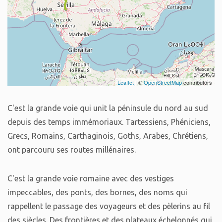
Leaflet
| ©
OpenStreetMap
contributors
C'est la grande voie qui unit la péninsule du nord au sud
depuis des temps immémoriaux. Tartessiens, Phéniciens,
Grecs, Romains, Carthaginois, Goths, Arabes, Chrétiens,
ont parcouru ses routes millénaires.
C'est la grande voie romaine avec des vestiges
impeccables, des ponts, des bornes, des noms qui
rappellent le passage des voyageurs et des pèlerins au fil
des siècles. Des frontières et des plateaux échelonnés qui,