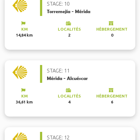
STAGE: 10
Torremejía - Mérida
KM
LOCALITÉS
HÉBERGEMENT
14,84 km
2
0
STAGE: 11
Mérida - Alcuéscar
KM
LOCALITÉS
HÉBERGEMENT
36,61 km
4
6
STAGE: 12