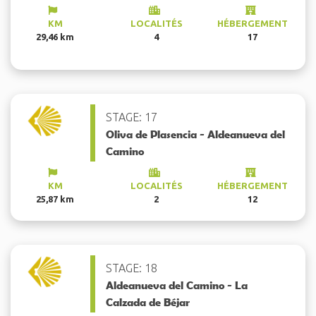
KM
LOCALITÉS
HÉBERGEMENT
29,46 km
4
17
STAGE: 17
Oliva de Plasencia - Aldeanueva del
Camino
KM
LOCALITÉS
HÉBERGEMENT
25,87 km
2
12
STAGE: 18
Aldeanueva del Camino - La
Calzada de Béjar