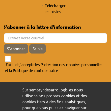
Télécharger
les pistes
S'abonner à la lettre d'information
S'abonner
Faible
J'ai lu et j'accepte les
Protection des données personnelles
et la
Politique de confidentialité
Engagement envers la protection des données personnelles
/
Sur semtayr.desarrollogbl.es nous
Politique de confidentialité
/
Politique de cookies
utilisons nos propres cookies et des
cookies tiers à des fins analytiques,
pour que vous puissiez naviguer sur