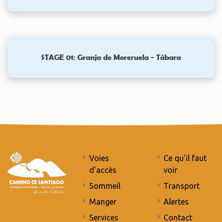
STAGE 01: Granja de Moreruela - Tábara
Voies
Ce qu'il faut
d'accès
voir
Sommeil
Transport
Manger
Alertes
Services
Contact