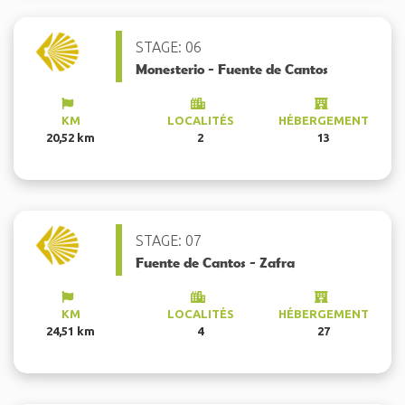
STAGE: 06
Monesterio - Fuente de Cantos
KM
LOCALITÉS
HÉBERGEMENT
20,52 km
2
13
STAGE: 07
Fuente de Cantos - Zafra
KM
LOCALITÉS
HÉBERGEMENT
24,51 km
4
27