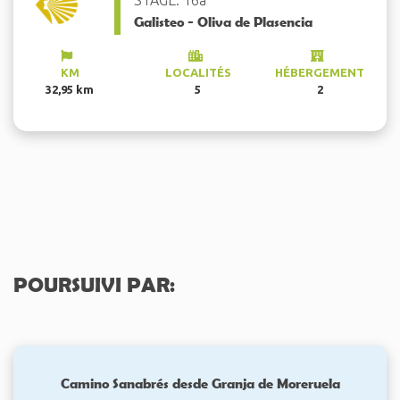
Galisteo - Oliva de Plasencia
KM
LOCALITÉS
HÉBERGEMENT
32,95 km
5
2
POURSUIVI PAR:
Camino Sanabrés desde Granja de Moreruela