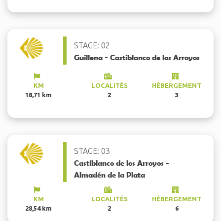
STAGE: 02
Guillena - Castiblanco de los Arroyos
KM
LOCALITÉS
HÉBERGEMENT
18,71 km
2
3
STAGE: 03
Castiblanco de los Arroyos -
Almadén de la Plata
KM
LOCALITÉS
HÉBERGEMENT
28,54 km
2
6