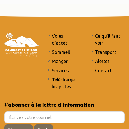
Voies
Ce qu'il faut
d'accès
voir
Sommeil
Transport
Manger
Alertes
Services
Contact
Télécharger
les pistes
S'abonner à la lettre d'information