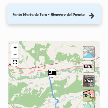
Santa Marta de Tera - Rionegro del Puente
+
−
MAP
SAT
IGN