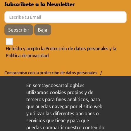
Subscríbete a la Newsletter
Subscribir
Baja
He leído y acepto la
Protección de datos personales
y la
Política de privacidad
Compromiso con la protección de datos personales
/
Política de privacidad
/
Política de cookies
En semtayr.desarrollogbl.es
utilizamos cookies propias y de
terceros para fines analíticos, para
que puedas navegar por el sitio web
y utilizar las diferentes opciones o
servicios que tiene y para que
puedas compartir nuestro contenido