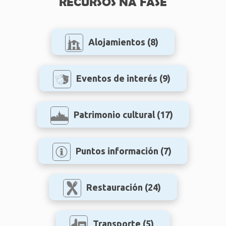
RECURSOS NA FASE
Alojamientos
(8)
Eventos de interés
(9)
Patrimonio cultural
(17)
Puntos información
(7)
Restauración
(24)
Transporte
(5)