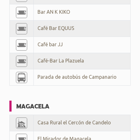
Bar AN K KIKO
Café Bar EQUUS
Café bar JJ
Café-Bar La Plazuela
Parada de autobús de Campanario
MAGACELA
Casa Rural el Cercón de Candelo
El Mirador de Magacela