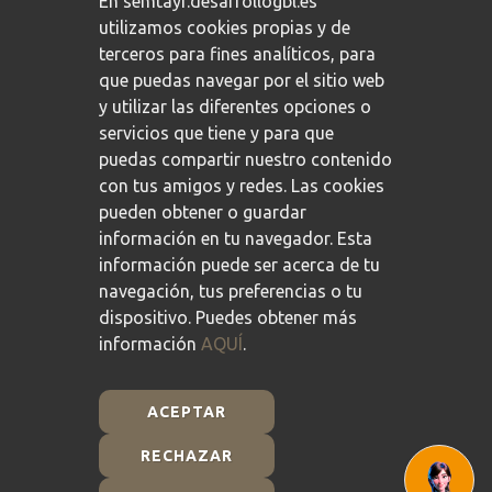
En semtayr.desarrollogbl.es
utilizamos cookies propias y de
terceros para fines analíticos, para
que puedas navegar por el sitio web
y utilizar las diferentes opciones o
servicios que tiene y para que
puedas compartir nuestro contenido
con tus amigos y redes. Las cookies
pueden obtener o guardar
información en tu navegador. Esta
información puede ser acerca de tu
navegación, tus preferencias o tu
dispositivo. Puedes obtener más
información
AQUÍ
.
ACEPTAR
RECHAZAR
Plan de Recuperación, Transformación y Resiliencia -