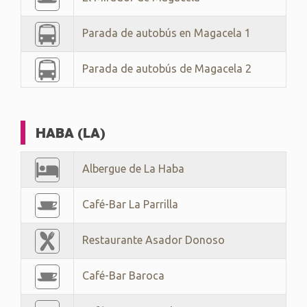
Parada de autobús en Magacela 1
Parada de autobús de Magacela 2
HABA (LA)
Albergue de La Haba
Café-Bar La Parrilla
Restaurante Asador Donoso
Café-Bar Baroca